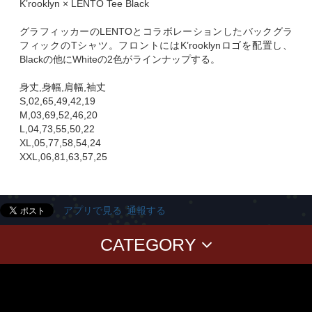
K’rooklyn × LENTO Tee Black
グラフィッカーのLENTOとコラボレーションしたバックグラ
フィックのTシャツ。フロントにはK’rooklynロゴを配置し、
Blackの他にWhiteの2色がラインナップする。
身丈,身幅,肩幅,袖丈
S,02,65,49,42,19
M,03,69,52,46,20
L,04,73,55,50,22
XL,05,77,58,54,24
XXL,06,81,63,57,25
アプリで見る
通報する
CATEGORY
T-SHIRTS
PANTS
CAP
GOODS
Corduroy
BAG
CUSHION Cover