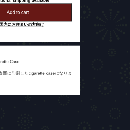
tional shipping available
Add to cart
国内にお住まいの方向け
arette Case
oを表面に印刷したcigarette caseになりま