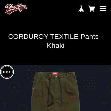
CORDUROY TEXTILE Pants -
Khaki