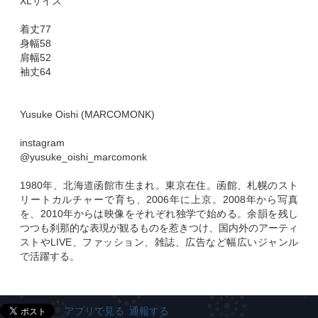
XLサイズ
着丈77
身幅58
肩幅52
袖丈64
Yusuke Oishi (MARCOMONK)
instagram
@yusuke_oishi_marcomonk
1980年、北海道函館市生まれ。東京在住。函館、札幌のスト
リートカルチャーで育ち、2006年に上京。2008年から写真
を、2010年からは映像をそれぞれ独学で始める。余韻を残し
つつも刹那的な表現が観るものを惹きつけ、国内外のアーティ
ストやLIVE、ファッション、雑誌、広告など幅広いジャンル
で活躍する。
アプリで見る
通報する