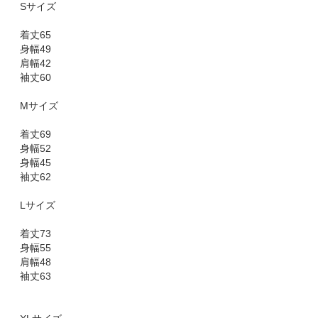
Sサイズ
着丈65
身幅49
肩幅42
袖丈60
Mサイズ
着丈69
身幅52
身幅45
袖丈62
Lサイズ
着丈73
身幅55
肩幅48
袖丈63