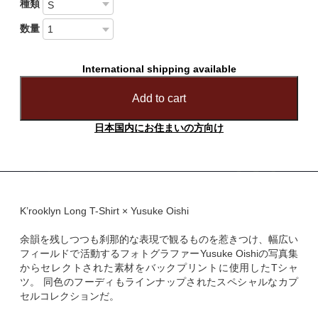
種類
数量
International shipping available
Add to cart
日本国内にお住まいの方向け
K’rooklyn Long T-Shirt × Yusuke Oishi
余韻を残しつつも刹那的な表現で観るものを惹きつけ、幅広い
フィールドで活動するフォトグラファーYusuke Oishiの写真集
からセレクトされた素材をバックプリントに使用したTシャ
ツ。 同色のフーディもラインナップされたスペシャルなカプ
セルコレクションだ。