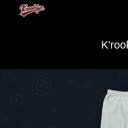
K'roo