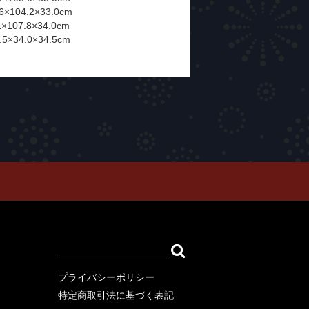
×104.2×33.0cm
×107.8×34.0cm
5×34.0×34.5cm
ION
SWEAT
OUTER
ARCOMONK)
プライバシーポリシー
特定商取引法に基づく表記