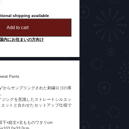
tional shipping available
Add to cart
国内にお住まいの方向け
Sweat Pants
iversity"からサンプリングされた刺繍ロゴの厚
。
のサイジングを意識したストレートシルエッ
スエットと合わせたセットアップ仕様で
股下×総丈×太もものワタリcm
×103.0×33.0cm