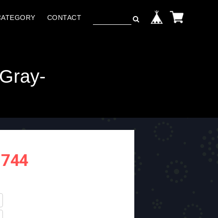
CATEGORY
CONTACT
-Gray-
,744