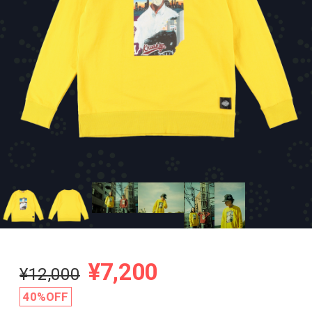
¥7,200
¥12,000
40%OFF