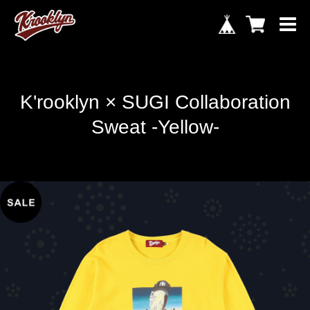
K'rooklyn × SUGI Collaboration
Sweat -Yellow-