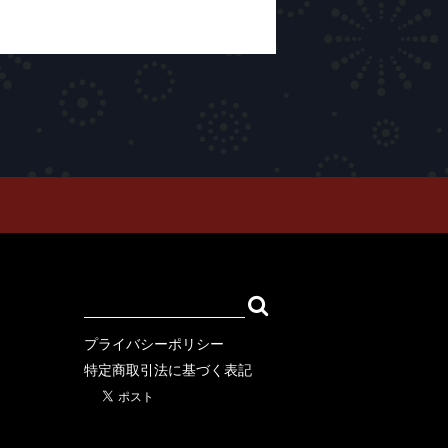
ION
SWEAT
OUTER
ARCOMONK)
プライバシーポリシー
特定商取引法に基づく表記