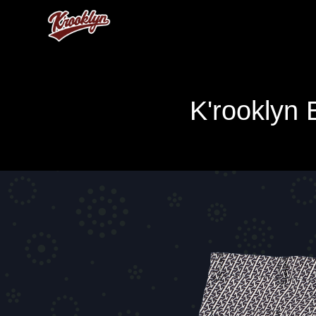
K'rooklyn 