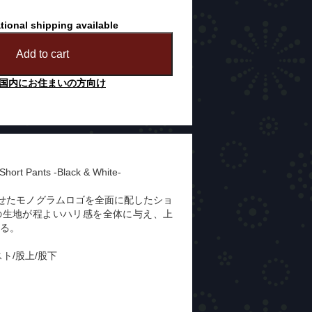
tional shipping available
Add to cart
国内にお住まいの方向け
 Short Pants -Black & White-
せたモノグラムロゴを全面に配したショ
の生地が程よいハリ感を全体に与え、上
る。
ト/股上/股下