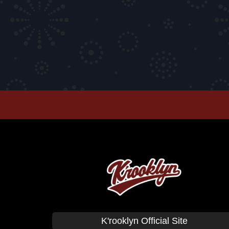
T-SHIRTS
PANTS
CAP
GOODS
Corduroy
BAG
CUSHION Co
K'rooklyn Official Site