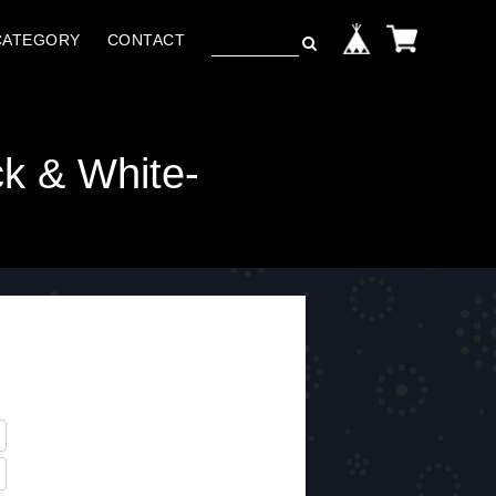
CATEGORY
CONTACT
ck & White-