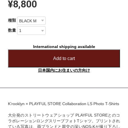
¥8,800
種類
数量
International shipping available
Add to cart
日本国内にお住まいの方向け
K’rooklyn × PLAYFUL STORE Collaboration LS Photo T-Shirts
大分発のストリートウェアショップ PLAYFUL STOREとのコ
ラボレーションロングスリーブフォトTシャツ。プリントされ
ている写真は、両ブランドと親交の深いNOS-Kが撮り下ろし