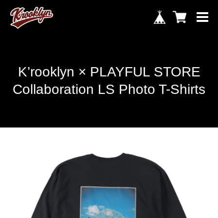
K’rooklyn × PLAYFUL STORE
Collaboration LS Photo T-Shirts