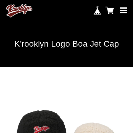
K’rooklyn Logo Boa Jet Cap