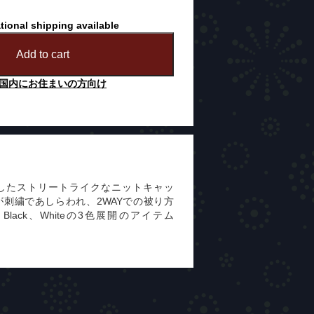
tional shipping available
Add to cart
国内にお住まいの方向け
したストリートライクなニットキャッ
nロゴが刺繍であしらわれ、2WAYでの被り方
とBlack、Whiteの3色展開のアイテム