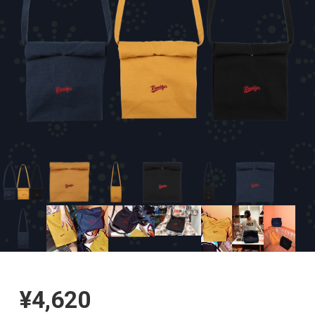
¥4,620