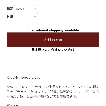
種類
数量
International shipping available
Add to cart
日本国内にお住まいの方向け
K’rooklyn Grocery Bag
NYのデリやグローサリーで使用されるペーパーバックの形を
アップデートしたコットン100%の3WAYバック。手持ちはも
ちろん、短くしたり肩掛けなどでも使用できる。
縦37cm